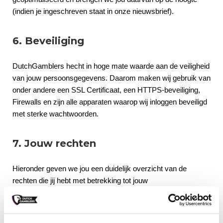
(indien je ingeschreven staat in onze nieuwsbrief).
6. Beveiliging
DutchGamblers hecht in hoge mate waarde aan de veiligheid
van jouw persoonsgegevens. Daarom maken wij gebruik van
onder andere een SSL Certificaat, een HTTPS-beveiliging,
Firewalls en zijn alle apparaten waarop wij inloggen beveiligd
met sterke wachtwoorden.
7. Jouw rechten
Hieronder geven we jou een duidelijk overzicht van de
rechten die jij hebt met betrekking tot jouw
persoonsgegevens en ons gebruik/onze verwerking hiervan.
Hoewel we bij DutchGamblers op minimale wijze
persoonsgegevens verzamelen en verwerken, vinden wij het