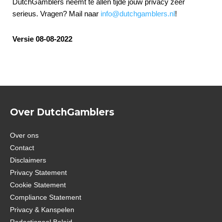
DutchGamblers neemt te allen tijde jouw privacy zeer
serieus. Vragen? Mail naar
info@dutchgamblers.nl
!
Versie 08-08-2022
Over DutchGamblers
Over ons
Contact
Disclaimers
Privacy Statement
Cookie Statement
Compliance Statement
Privacy & Kanspelen