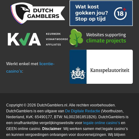
Werkt enkel met
licentie-
casino’s
:
Copyright © 2026 DutchGamblers.nl. Alle rechten voorbehouden.
DutchGamblers is een uitgave van
De Digitale Redactie
(Voorthuizen,
Nederland, KvK: 65490177, BTW: NL002381851B26). DutchGamblers is
een onafhankelijke vergelijkingswebsite voor
legale online casino’s
en
GEEN online casino.
Disclaimer
: Wij werken samen met legale casino’s
en kunnen vergoedingen ontvangen voor doorverwijzingen. Wij blijven