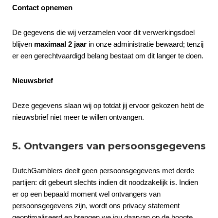
Contact opnemen
De gegevens die wij verzamelen voor dit verwerkingsdoel
blijven
maximaal 2 jaar
in onze administratie bewaard; tenzij
er een gerechtvaardigd belang bestaat om dit langer te doen.
Nieuwsbrief
Deze gegevens slaan wij op totdat jij ervoor gekozen hebt de
nieuwsbrief niet meer te willen ontvangen.
5. Ontvangers van persoonsgegevens
DutchGamblers deelt geen persoonsgegevens met derde
partijen: dit gebeurt slechts indien dit noodzakelijk is. Indien
er op een bepaald moment wel ontvangers van
persoonsgegevens zijn, wordt ons privacy statement
geoptimaliseerd en brengen we jou daarvan op de hoogte