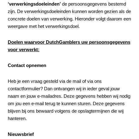
‘verwerkingsdoeleinden’
de persoonsgegevens bestemd
zijn. De verwerkingsdoeleinden kunnen worden gezien als de
concrete doelen van verwerking. Hieronder volgt daarom een
weergave met het verwerkingsdoel.
Doelen waarvoor DutchGamblers uw persoonsgegevens
voor verwerkt:
Contact opnemen
Heb je een vraag gesteld via de mail of via ons
contactformulier? Dan ontvangen wij in ieder geval jouw
naam en jouw e-mailadres. Deze gegevens hebben wij nodig
om jou een e-mail terug te kunnen sturen. Deze gegevens
blijven bij ons bewaard volgens de opslagtermijnen die wij
hanteren.
Nieuwsbrief