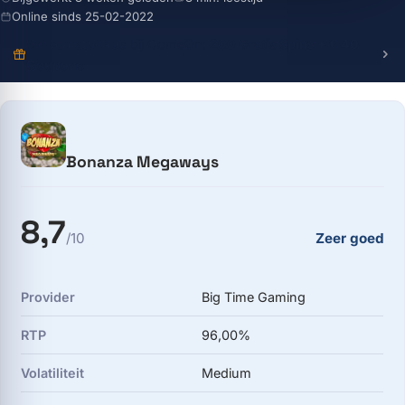
Online sinds 25-02-2022
Welkomstbonus bij ComeOn:
200 Gratis Spins + € 40
Coupons
Bonanza Megaways
8,7
/10
Zeer goed
Provider
Big Time Gaming
RTP
96,00%
Volatiliteit
Medium