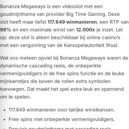
Bonanza Megaways is een videoslot met een
goudmijnthema van provider Big Time Gaming. Deze
slot heeft maar liefst
117.649 winmanieren
, een RTP van
96%
en een maximale winst van
12.000x
je inzet. Let
op: deze slot is alleen beschikbaar bij online casino’s
met een vergunning van de Kansspelautoriteit (Ksa).
Wat ons meteen opviel bij Bonanza Megaways waren de
dynamische cascading reels, de onbeperkte
vermenigvuldigers in de free spins functie en de leuke
mijnkarretjes die boven de rollen extra symbolen
toevoegen. Dat maakt het spel extra leuk en spannend
om te spelen.
117.649 winmanieren voor talrijke winstkansen.
Free spins met onbeperkte vermenigvuldigers.
Populair goudmijnthema met cascading reels.