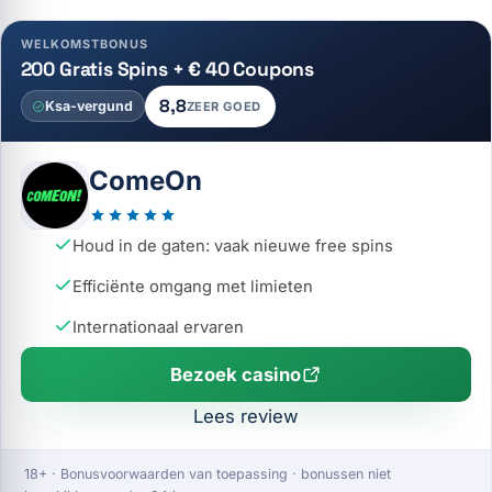
WELKOMSTBONUS
200 Gratis Spins + € 40 Coupons
8,8
Ksa-vergund
ZEER GOED
ComeOn
Houd in de gaten: vaak nieuwe free spins
Efficiënte omgang met limieten
⁠Internationaal ervaren
Bezoek casino
Lees review
18+ · Bonusvoorwaarden van toepassing · bonussen niet