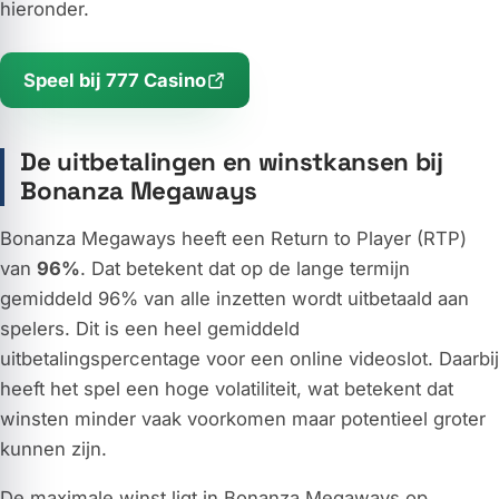
hieronder.
Speel bij 777 Casino
De uitbetalingen en winstkansen bij
Bonanza Megaways
Bonanza Megaways heeft een Return to Player (RTP)
van
96%
. Dat betekent dat op de lange termijn
gemiddeld 96% van alle inzetten wordt uitbetaald aan
spelers. Dit is een heel gemiddeld
uitbetalingspercentage voor een online videoslot. Daarbij
heeft het spel een hoge volatiliteit, wat betekent dat
winsten minder vaak voorkomen maar potentieel groter
kunnen zijn.
De maximale winst ligt in Bonanza Megaways op