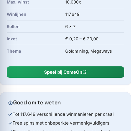
Max. winst
10.000x
Winlijnen
117.649
Rollen
6 x 7
Inzet
€ 0,20 – € 20,00
Thema
Goldmining, Megaways
Speel bij ComeOn
Goed om te weten
Tot 117.649 verschillende winmanieren per draai
Free spins met onbeperkte vermenigvuldigers