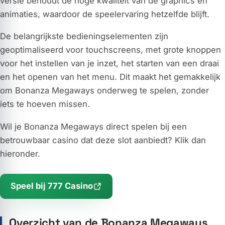
versie behoudt de hoge kwaliteit van de graphics en
animaties, waardoor de speelervaring hetzelfde blijft.
De belangrijkste bedieningselementen zijn
geoptimaliseerd voor touchscreens, met grote knoppen
voor het instellen van je inzet, het starten van een draai
en het openen van het menu. Dit maakt het gemakkelijk
om Bonanza Megaways onderweg te spelen, zonder
iets te hoeven missen.
Wil je Bonanza Megaways direct spelen bij een
betrouwbaar casino dat deze slot aanbiedt? Klik dan
hieronder.
Speel bij 777 Casino
Overzicht van de Bonanza Megaways