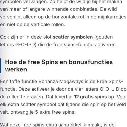
symbolen vervangen. Zo helpt de wild je bij het maken
van meer of langere winnende combinaties. De wild
verschijnt alleen op de horizontale rol in de mijnkarretjes
en niet op de verticale rollen.
Ook zijn er in deze slot
scatter symbolen
(gouden
letters G-O-L-D) die de free spins-functie activeren.
Hoe de free Spins en bonusfuncties
werken
Een toffe functie Bonanza Megaways is de Free Spins-
functie. Deze activeer je door de vier letters G-O-L-D op
de rollen te draaien. Dat levert je
12 gratis spins
op. Voor
elk extra scatter symbool dat tijdens die spin op het veld
valt, ontvang je 5 extra free spins.
Wat deze free spins extra aantrekkelijk maakt, is de