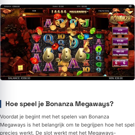
Hoe speel je Bonanza Megaways?
Voordat je begint met het spelen van Bonanza
Megaways is het belangrijk om te begrijpen hoe het spel
precies werkt. De slot werkt met het Megaways-