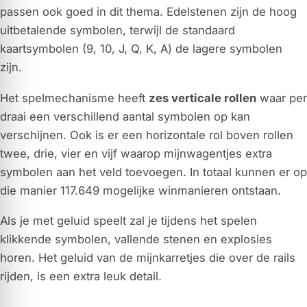
passen ook goed in dit thema. Edelstenen zijn de hoog
uitbetalende symbolen, terwijl de standaard
kaartsymbolen (9, 10, J, Q, K, A) de lagere symbolen
zijn.
Het spelmechanisme heeft
zes verticale rollen
waar per
draai een verschillend aantal symbolen op kan
verschijnen. Ook is er een horizontale rol boven rollen
twee, drie, vier en vijf waarop mijnwagentjes extra
symbolen aan het veld toevoegen. In totaal kunnen er op
die manier 117.649 mogelijke winmanieren ontstaan.
Als je met geluid speelt zal je tijdens het spelen
klikkende symbolen, vallende stenen en explosies
horen. Het geluid van de mijnkarretjes die over de rails
rijden, is een extra leuk detail.