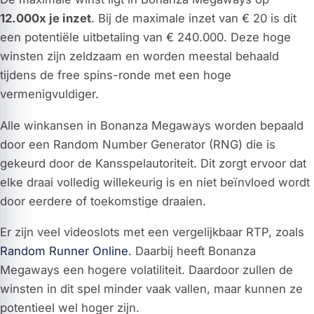
12.000x je inzet
. Bij de maximale inzet van € 20 is dit
een potentiële uitbetaling van € 240.000. Deze hoge
winsten zijn zeldzaam en worden meestal behaald
tijdens de free spins-ronde met een hoge
vermenigvuldiger.
Alle winkansen in Bonanza Megaways worden bepaald
door een Random Number Generator (RNG) die is
gekeurd door de Kansspelautoriteit. Dit zorgt ervoor dat
elke draai volledig willekeurig is en niet beïnvloed wordt
door eerdere of toekomstige draaien.
Er zijn veel videoslots met een vergelijkbaar RTP, zoals
Random Runner Online
. Daarbij heeft Bonanza
Megaways een hogere volatiliteit. Daardoor zullen de
winsten in dit spel minder vaak vallen, maar kunnen ze
potentieel wel hoger zijn.