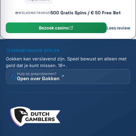
500 Gratis Spins / € 50 Free Bet
WELKOMSTBONUS
Bezoek casino
Lees review
VERANTWOORD SPELEN
Gokken kan verslavend zijn. Speel bewust en alleen met
geld dat je kunt missen. 18+.
Hulp bij gokproblemen?
Open over Gokken