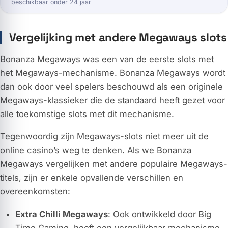
beschikbaar onder 24 jaar
Vergelijking met andere Megaways slots
Bonanza Megaways was een van de eerste slots met
het Megaways-mechanisme. Bonanza Megaways wordt
dan ook door veel spelers beschouwd als een originele
Megaways-klassieker die de standaard heeft gezet voor
alle toekomstige slots met dit mechanisme.
Tegenwoordig zijn Megaways-slots niet meer uit de
online casino’s weg te denken. Als we Bonanza
Megaways vergelijken met andere populaire Megaways-
titels, zijn er enkele opvallende verschillen en
overeenkomsten:
Extra Chilli Megaways
: Ook ontwikkeld door Big