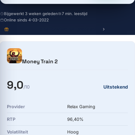
Bijgewerkt 3 weken geleden
7 min. leestijd
Online sinds 4-03-2022
Welkomstbonus bij TonyBet:
150 gratis spins
Money Train 2
9,0
/10
Uitstekend
Provider
Relax Gaming
RTP
96,40%
Volatiliteit
Hoog