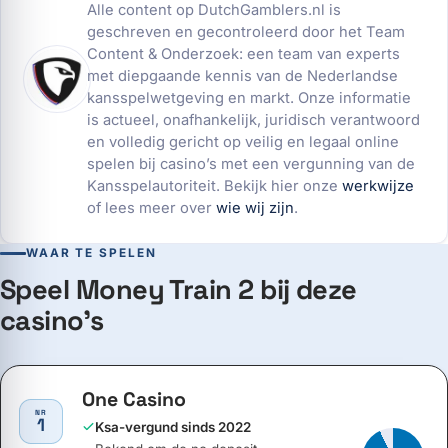
Alle content op DutchGamblers.nl is
geschreven en gecontroleerd door het Team
Content & Onderzoek: een team van experts
met diepgaande kennis van de Nederlandse
kansspelwetgeving en markt. Onze informatie
is actueel, onafhankelijk, juridisch verantwoord
en volledig gericht op veilig en legaal online
spelen bij casino’s met een vergunning van de
Kansspelautoriteit. Bekijk hier onze
werkwijze
of lees meer over
wie wij zijn
.
WAAR TE SPELEN
Speel Money Train 2 bij deze
casino's
One Casino
NR
1
Ksa-vergund sinds 2022