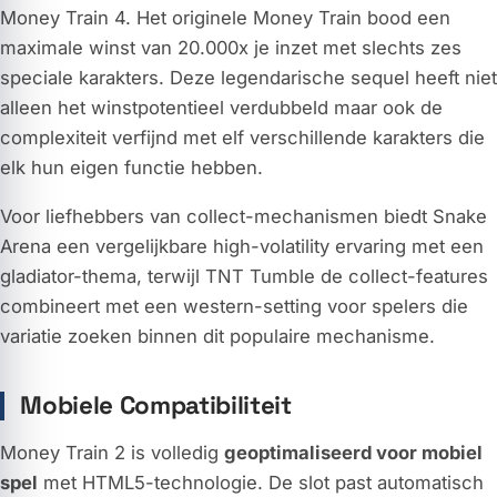
Money Train 4. Het originele Money Train bood een
maximale winst van 20.000x je inzet met slechts zes
speciale karakters. Deze legendarische sequel heeft niet
alleen het winstpotentieel verdubbeld maar ook de
complexiteit verfijnd met elf verschillende karakters die
elk hun eigen functie hebben.
Voor liefhebbers van collect-mechanismen biedt Snake
Arena een vergelijkbare high-volatility ervaring met een
gladiator-thema, terwijl TNT Tumble de collect-features
combineert met een western-setting voor spelers die
variatie zoeken binnen dit populaire mechanisme.
Mobiele Compatibiliteit
Money Train 2 is volledig
geoptimaliseerd voor mobiel
spel
met HTML5-technologie. De slot past automatisch