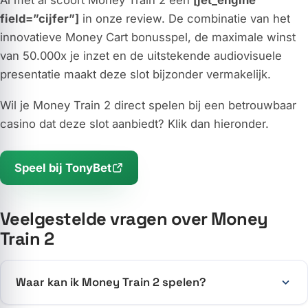
Al met al scoort Money Train 2 een
[jet_engine
field=”cijfer”]
in onze review. De combinatie van het
innovatieve Money Cart bonusspel, de maximale winst
van 50.000x je inzet en de uitstekende audiovisuele
presentatie maakt deze slot bijzonder vermakelijk.
Wil je Money Train 2 direct spelen bij een betrouwbaar
casino dat deze slot aanbiedt? Klik dan hieronder.
Speel bij TonyBet
Veelgestelde vragen over Money
Train 2
Waar kan ik Money Train 2 spelen?