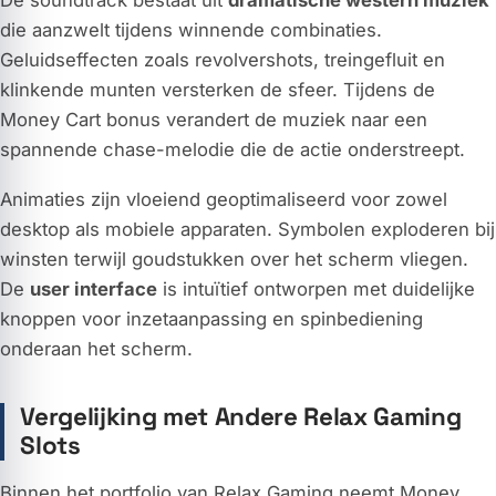
die aanzwelt tijdens winnende combinaties.
Geluidseffecten zoals revolvershots, treingefluit en
klinkende munten versterken de sfeer. Tijdens de
Money Cart bonus verandert de muziek naar een
spannende chase-melodie die de actie onderstreept.
Animaties zijn vloeiend geoptimaliseerd voor zowel
desktop als mobiele apparaten. Symbolen exploderen bij
winsten terwijl goudstukken over het scherm vliegen.
De
user interface
is intuïtief ontworpen met duidelijke
knoppen voor inzetaanpassing en spinbediening
onderaan het scherm.
Vergelijking met Andere Relax Gaming
Slots
Binnen het portfolio van Relax Gaming neemt Money