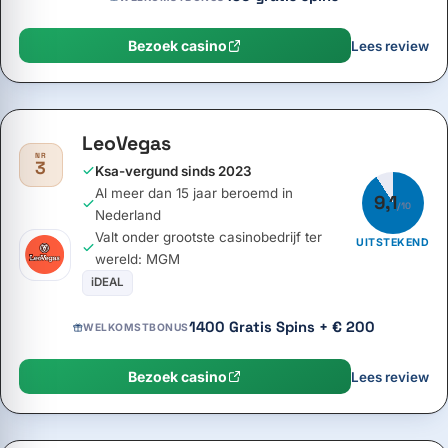
Bezoek casino
Lees review
LeoVegas
NR
3
Ksa-vergund sinds 2023
Al meer dan 15 jaar beroemd in
9,1
/10
Nederland
Valt onder grootste casinobedrijf ter
UITSTEKEND
wereld: MGM
iDEAL
1400 Gratis Spins + € 200
WELKOMSTBONUS
Bezoek casino
Lees review