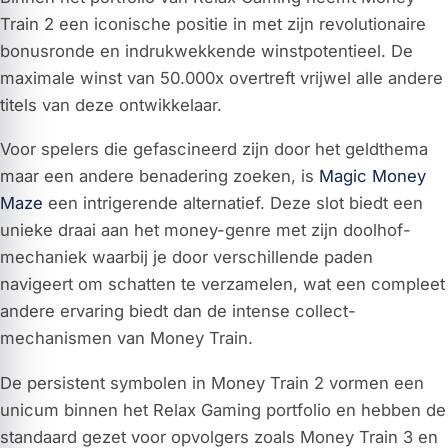
Train 2 een iconische positie in met zijn revolutionaire
bonusronde en indrukwekkende winstpotentieel. De
maximale winst van 50.000x overtreft vrijwel alle andere
titels van deze ontwikkelaar.
Voor spelers die gefascineerd zijn door het geldthema
maar een andere benadering zoeken, is
Magic Money
Maze
een intrigerende alternatief. Deze slot biedt een
unieke draai aan het money-genre met zijn doolhof-
mechaniek waarbij je door verschillende paden
navigeert om schatten te verzamelen, wat een compleet
andere ervaring biedt dan de intense collect-
mechanismen van Money Train.
De persistent symbolen in Money Train 2 vormen een
unicum binnen het Relax Gaming portfolio en hebben de
standaard gezet voor opvolgers zoals Money Train 3 en