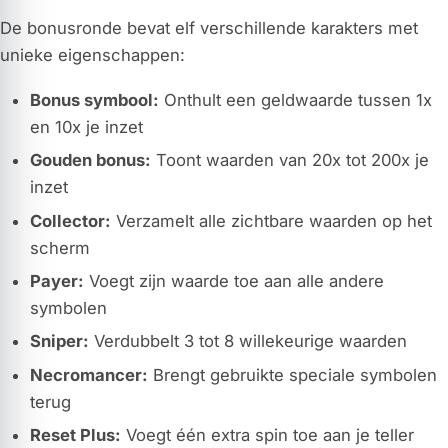
De bonusronde bevat elf verschillende karakters met
unieke eigenschappen:
Bonus symbool:
Onthult een geldwaarde tussen 1x
en 10x je inzet
Gouden bonus:
Toont waarden van 20x tot 200x je
inzet
Collector:
Verzamelt alle zichtbare waarden op het
scherm
Payer:
Voegt zijn waarde toe aan alle andere
symbolen
Sniper:
Verdubbelt 3 tot 8 willekeurige waarden
Necromancer:
Brengt gebruikte speciale symbolen
terug
Reset Plus:
Voegt één extra spin toe aan je teller