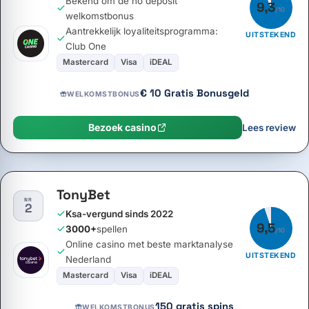
Bekend om de no deposit
9,3
/10
welkomstbonus
Aantrekkelijk loyaliteitsprogramma:
UITSTEKEND
Club One
Mastercard
Visa
iDEAL
€ 10 Gratis Bonusgeld
WELKOMSTBONUS
Bezoek casino
Lees review
TonyBet
NR
2
Ksa-vergund sinds 2022
9,5
3000+
spellen
/10
Online casino met beste marktanalyse
UITSTEKEND
Nederland
Mastercard
Visa
iDEAL
150 gratis spins
WELKOMSTBONUS