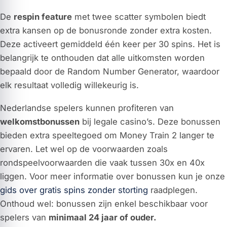
De
respin feature
met twee scatter symbolen biedt
extra kansen op de bonusronde zonder extra kosten.
Deze activeert gemiddeld één keer per 30 spins. Het is
belangrijk te onthouden dat alle uitkomsten worden
bepaald door de Random Number Generator, waardoor
elk resultaat volledig willekeurig is.
Nederlandse spelers kunnen profiteren van
welkomstbonussen
bij legale casino’s. Deze bonussen
bieden extra speeltegoed om Money Train 2 langer te
ervaren. Let wel op de voorwaarden zoals
rondspeelvoorwaarden die vaak tussen 30x en 40x
liggen. Voor meer informatie over bonussen kun je onze
gids over gratis spins zonder storting
raadplegen.
Onthoud wel: bonussen zijn enkel beschikbaar voor
spelers van
minimaal 24 jaar of ouder.