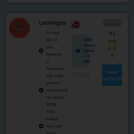
LeoVegas
Al meer
9.1
dan 15
1420
Gratis
jaar
Spins
beroemd
+ €
in
200
Nederland
Naar
Bonus 24+ &
Valt onder
Voorwaarden
LeoVegas
grootste
casinobedrijf
ter wereld:
MGM
⁠Flink
budget
dus vaak
leuke