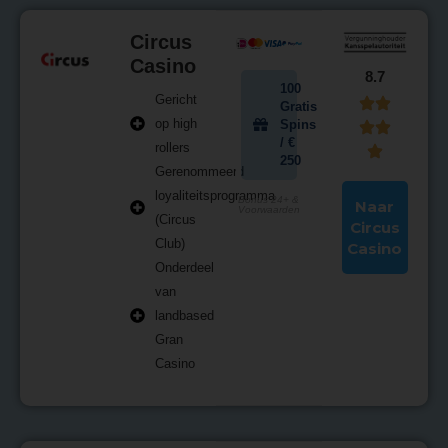
Circus
Casino
8.7
100
Gericht
Gratis
op high
Spins
/ €
rollers
250
⁠Gerenommeerd
loyaliteitsprogramma
Bonus 24+ &
Naar
Voorwaarden
(Circus
Circus
Club)
Casino
⁠Onderdeel
van
landbased
Gran
Casino