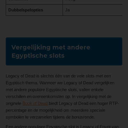
Dubbelspelopties
Ja
Vergelijking met andere
Egyptische slots
Legacy of Dead is slechts één van de vele slots met een
Egyptisch thema. Wanneer we Legacy of Dead vergelijken
met andere populaire Egyptische slots, vallen enkele
verschillen en overeenkomsten op. In vergelijking met de
originele
Book of Dead
biedt Legacy of Dead een hoger RTP-
percentage en de mogelijkheid om meerdere speciale
symbolen te verzamelen tijdens de bonusronde.
Een andere populaire Egyptische slot is Legacy of Egypt van