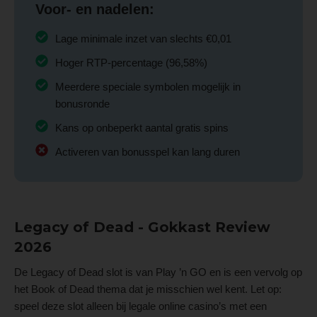
Voor- en nadelen:
Lage minimale inzet van slechts €0,01
Hoger RTP-percentage (96,58%)
Meerdere speciale symbolen mogelijk in
bonusronde
Kans op onbeperkt aantal gratis spins
Activeren van bonusspel kan lang duren
Legacy of Dead - Gokkast Review
2026
De Legacy of Dead slot is van Play ’n GO en is een vervolg op
het Book of Dead thema dat je misschien wel kent. Let op:
speel deze slot alleen bij legale online casino’s met een