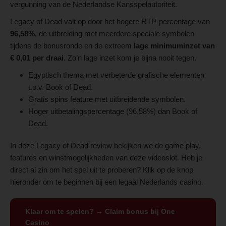
vergunning van de Nederlandse Kansspelautoriteit.
Legacy of Dead valt op door het hogere RTP-percentage van
96,58%
, de uitbreiding met meerdere speciale symbolen
tijdens de bonusronde en de extreem
lage minimuminzet van
€ 0,01 per draai
. Zo’n lage inzet kom je bijna nooit tegen.
Egyptisch thema met verbeterde grafische elementen
t.o.v. Book of Dead.
Gratis spins feature met uitbreidende symbolen.
Hoger uitbetalingspercentage (96,58%) dan Book of
Dead.
In deze Legacy of Dead review bekijken we de game play,
features en winstmogelijkheden van deze videoslot. Heb je
direct al zin om het spel uit te proberen? Klik op de knop
hieronder om te beginnen bij een legaal Nederlands casino.
Klaar om te spelen? → Claim bonus bij One
Casino