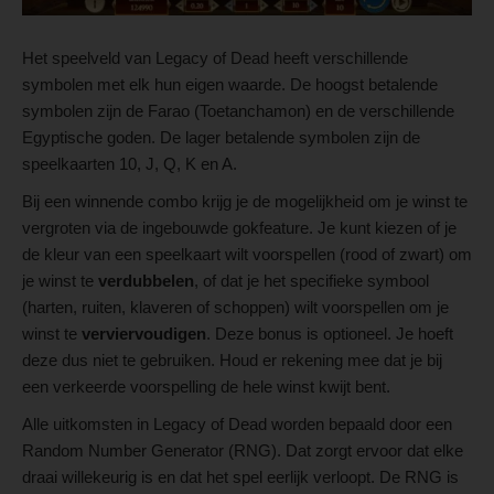
Het speelveld van Legacy of Dead heeft verschillende
symbolen met elk hun eigen waarde. De hoogst betalende
symbolen zijn de Farao (Toetanchamon) en de verschillende
Egyptische goden. De lager betalende symbolen zijn de
speelkaarten 10, J, Q, K en A.
Bij een winnende combo krijg je de mogelijkheid om je winst te
vergroten via de ingebouwde gokfeature. Je kunt kiezen of je
de kleur van een speelkaart wilt voorspellen (rood of zwart) om
je winst te
verdubbelen
, of dat je het specifieke symbool
(harten, ruiten, klaveren of schoppen) wilt voorspellen om je
winst te
verviervoudigen
. Deze bonus is optioneel. Je hoeft
deze dus niet te gebruiken. Houd er rekening mee dat je bij
een verkeerde voorspelling de hele winst kwijt bent.
Alle uitkomsten in Legacy of Dead worden bepaald door een
Random Number Generator (RNG). Dat zorgt ervoor dat elke
draai willekeurig is en dat het spel eerlijk verloopt. De RNG is