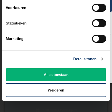
je veilig en verantwoord kunt spelen.
Ik ben 23 jaar of jonger
Voorkeuren
Wij spelen Legacy of Dead altijd bij
One Casino
, door hun
uitgebreide Play’n GO collectie en goede spelervaring.
Ik ben jonger dan 18 jaar
Statistieken
Ik wil geen reclame zien
Wil je meer weten over deze aanbieder? Lees dan onze
uitgebreide One Casino review
.
Door te bevestigen dat je ouder dan 24 jaar bent op DutchGamblers, erken je dat je
je bewust bent van de risico’s die online gokken met zich meebrengt. Je bevestigt
Marketing
ook dat je op dit moment niet bent uitgesloten van deelname aan online kansspelen.
Vergeet niet, gokken heeft zijn kosten, dus het is belangrijk om op tijd te stoppen.
Wat kost gokken jou? Stop op tijd, 18+
.
Details tonen
Ook wijzen wij op
onze informatie over verantwoord spelen
. Daarnaast maken wij
gebruik van cookies. Wil je daar meer over weten voordat je DutchGamblers
bezoekt?
Klik hier voor onze cookieverklaring
, en
klik hier voor onze
privacyverklaring
.
Alles toestaan
One Casino
Weigeren
9.3
€ 10 Gratis Bonusgeld