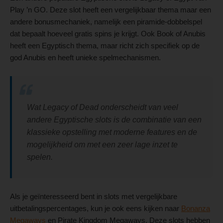
Play ’n GO. Deze slot heeft een vergelijkbaar thema maar een
andere bonusmechaniek, namelijk een piramide-dobbelspel
dat bepaalt hoeveel gratis spins je krijgt. Ook Book of Anubis
heeft een Egyptisch thema, maar richt zich specifiek op de
god Anubis en heeft unieke spelmechanismen.
Wat Legacy of Dead onderscheidt van veel
andere Egyptische slots is de combinatie van een
klassieke opstelling met moderne features en de
mogelijkheid om met een zeer lage inzet te
spelen.
Als je geïnteresseerd bent in slots met vergelijkbare
uitbetalingspercentages, kun je ook eens kijken naar
Bonanza
Megaways
en Pirate Kingdom Megaways. Deze slots hebben