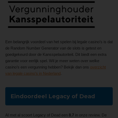
Een belangrijk voordeel van het spelen bij legale casino’s is dat
de Random Number Generator van de slots is getest en
goedgekeurd door de Kansspelautoriteit. Dit biedt een extra
garantie voor eerlijk spel. Wil je meer weten over welke
casino’s een vergunning hebben? Bekijk dan ons
overzicht
van legale casino’s in Nederland
.
Eindoordeel Legacy of Dead
Al met al scoort Legacy of Dead een
8.7
in onze review. De