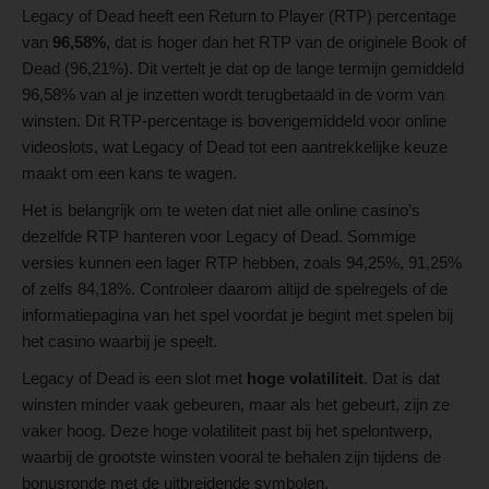
Legacy of Dead heeft een Return to Player (RTP) percentage
van
96,58%
, dat is hoger dan het RTP van de originele Book of
Dead (96,21%). Dit vertelt je dat op de lange termijn gemiddeld
96,58% van al je inzetten wordt terugbetaald in de vorm van
winsten. Dit RTP-percentage is bovengemiddeld voor online
videoslots, wat Legacy of Dead tot een aantrekkelijke keuze
maakt om een kans te wagen.
Het is belangrijk om te weten dat niet alle online casino’s
dezelfde RTP hanteren voor Legacy of Dead. Sommige
versies kunnen een lager RTP hebben, zoals 94,25%, 91,25%
of zelfs 84,18%. Controleer daarom altijd de spelregels of de
informatiepagina van het spel voordat je begint met spelen bij
het casino waarbij je speelt.
Legacy of Dead is een slot met
hoge volatiliteit
. Dat is dat
winsten minder vaak gebeuren, maar als het gebeurt, zijn ze
vaker hoog. Deze hoge volatiliteit past bij het spelontwerp,
waarbij de grootste winsten vooral te behalen zijn tijdens de
bonusronde met de uitbreidende symbolen.