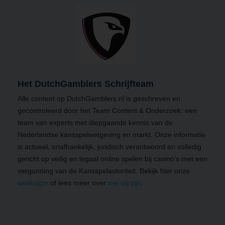
Het DutchGamblers Schrijfteam
Alle content op DutchGamblers.nl is geschreven en
gecontroleerd door het Team Content & Onderzoek: een
team van experts met diepgaande kennis van de
Nederlandse kansspelwetgeving en markt. Onze informatie
is actueel, onafhankelijk, juridisch verantwoord en volledig
gericht op veilig en legaal online spelen bij casino’s met een
vergunning van de Kansspelautoriteit. Bekijk hier onze
werkwijze
of lees meer over
wie wij zijn
.