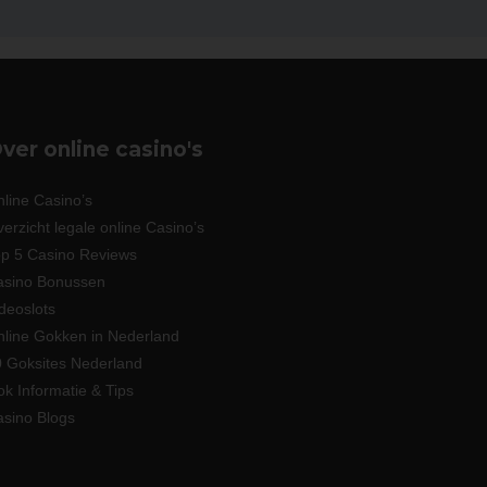
ver online casino's
line Casino’s
erzicht legale online Casino’s
p 5 Casino Reviews
asino Bonussen
deoslots
line Gokken in Nederland
 Goksites Nederland
k Informatie & Tips
sino Blogs