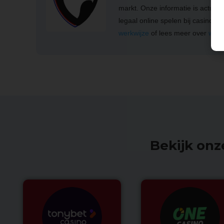
markt. Onze informatie is actueel,
legaal online spelen bij casino’s
werkwijze
of lees meer over
wie w
Bekijk onze