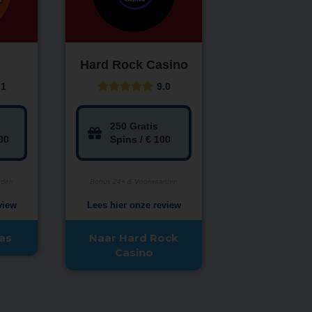
Hard Rock Casino





.1
9.0
250 Gratis
00
Spins / € 100
rden
Bonus 24+ & Voorwaarden
view
Lees hier onze review
as
Naar Hard Rock
Casino