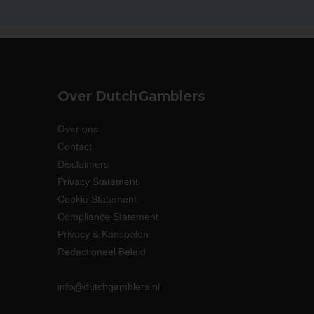
Over DutchGamblers
Over ons
Contact
Disclaimers
Privacy Statement
Cookie Statement
Compliance Statement
Privacy & Kanspelen
Redactioneel Beleid
info@dutchgamblers.nl