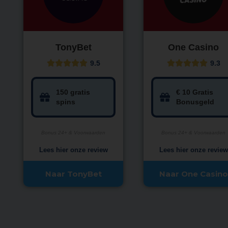
TonyBet
One Casino










9.5
9.3
150 gratis
€ 10 Gratis
spins
Bonusgeld
Bonus 24+ & Voorwaarden
Bonus 24+ & Voorwaarden
Lees hier onze review
Lees hier onze review
Naar TonyBet
Naar One Casino