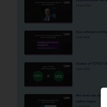
13 juli 2026
Ksa scherpt richtl
8 juli 2026
Unibet of TOTO? Di
2 juli 2026
Het doel van de ve
vallen tegen
1 juli 2026