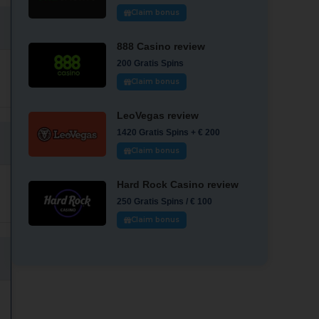
Claim bonus
888 Casino review
200 Gratis Spins
Claim bonus
LeoVegas review
1420 Gratis Spins + € 200
Claim bonus
Hard Rock Casino review
250 Gratis Spins / € 100
Claim bonus