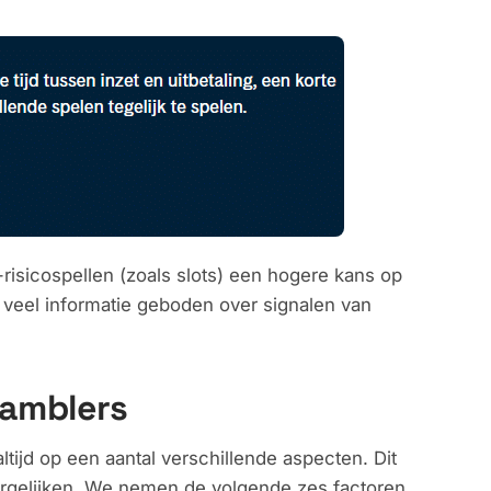
risicospellen (zoals slots) een hogere kans op
 veel informatie geboden over signalen van
amblers
ltijd op een aantal verschillende aspecten. Dit
 vergelijken. We nemen de volgende zes factoren