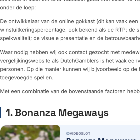
onder de loep:
De ontwikkelaar van de online gokkast (dit kan vaak een 
winstuitkeringspercentage, ook bekend als de RTP; de sp
spelkwaliteit; de visuele presentatie en de betrouwbaarh
Waar nodig hebben wij ook contact gezocht met medewe
vergelijkingswebsite als DutchGamblers is het vaak een
personen. Op die manier kunnen wij bijvoorbeeld op d
toegevoegde spellen.
Met een combinatie van de bovenstaande factoren hebben
1. Bonanza Megaways
VIDEOSLOT