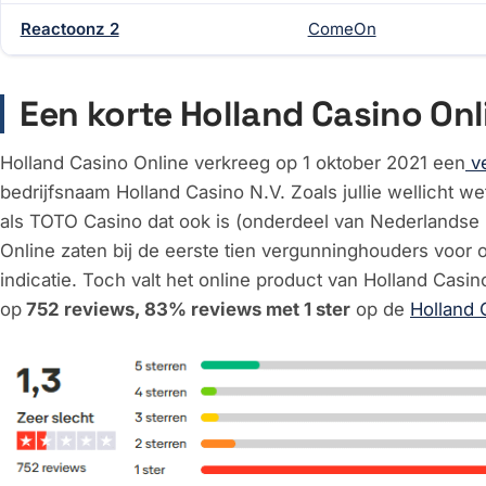
Reactoonz 2
ComeOn
Een korte Holland Casino On
Holland Casino Online verkreeg op 1 oktober 2021 een
ve
bedrijfsnaam Holland Casino N.V. Zoals jullie wellicht w
als TOTO Casino dat ook is (onderdeel van Nederlandse 
Online zaten bij de eerste tien vergunninghouders voor
indicatie. Toch valt het online product van Holland Casino
op
752 reviews, 83% reviews met 1 ster
op de
Holland 