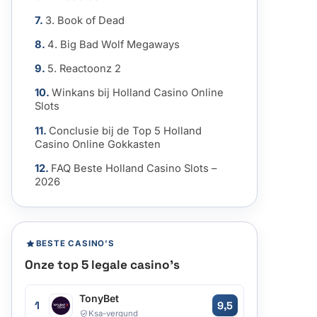
3. Book of Dead
4. Big Bad Wolf Megaways
5. Reactoonz 2
Winkans bij Holland Casino Online
Slots
Conclusie bij de Top 5 Holland
Casino Online Gokkasten
FAQ Beste Holland Casino Slots –
2026
BESTE CASINO’S
Onze top 5 legale casino’s
TonyBet
1
9,5
Ksa-vergund