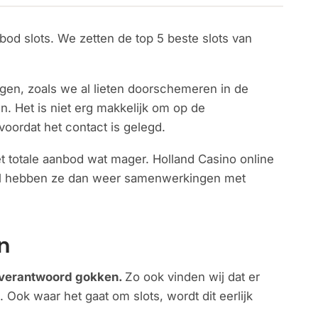
bod slots. We zetten de top 5 beste slots van
egen, zoals we al lieten doorschemeren in de
en. Het is niet erg makkelijk om op de
oordat het contact is gelegd.
et totale aanbod wat mager. Holland Casino online
 Wel hebben ze dan weer samenwerkingen met
n
n verantwoord gokken.
Zo ook vinden wij dat er
 Ook waar het gaat om slots, wordt dit eerlijk