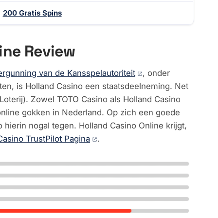
200 Gratis Spins
line Review
rgunning van de Kansspelautoriteit
, onder
eten, is Holland Casino een staatsdeelneming. Net
Loterij). Zowel TOTO Casino als Holland Casino
 online gokken in Nederland. Op zich een goede
 hierin nogal tegen. Holland Casino Online krijgt,
Casino TrustPilot Pagina
.