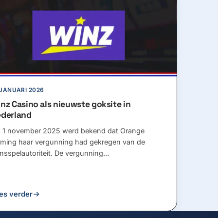
 JANUARI 2026
nz Casino als nieuwste goksite in
derland
 1 november 2025 werd bekend dat Orange
ming haar vergunning had gekregen van de
nsspelautoriteit. De vergunning…
es verder