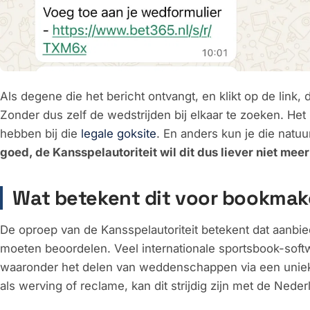
Als degene die het bericht ontvangt, en klikt op de link,
Zonder dus zelf de wedstrijden bij elkaar te zoeken. Het
hebben bij die
legale goksite
. En anders kun je die natu
goed, de Kansspelautoriteit wil dit dus liever niet me
Wat betekent dit voor bookmak
De oproep van de Kansspelautoriteit betekent dat aanbie
moeten beoordelen. Veel internationale sportsbook-softw
waaronder het delen van weddenschappen via een unieke
als werving of reclame, kan dit strijdig zijn met de Nede