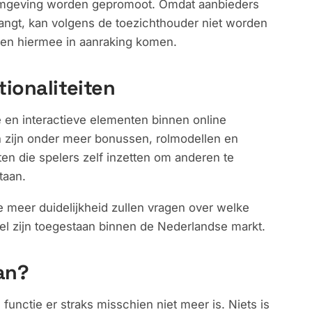
 omgeving worden gepromoot. Omdat aanbieders
angt, kan volgens de toezichthouder niet worden
pen hiermee in aanraking komen.
tionaliteiten
 en interactieve elementen binnen online
n zijn onder meer bonussen, rolmodellen en
en die spelers zelf inzetten om anderen te
taan.
 meer duidelijkheid zullen vragen over welke
l zijn toegestaan binnen de Nederlandse markt.
an?
unctie er straks misschien niet meer is. Niets is