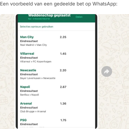
Een voorbeeld van een gedeelde bet op WhatsApp: