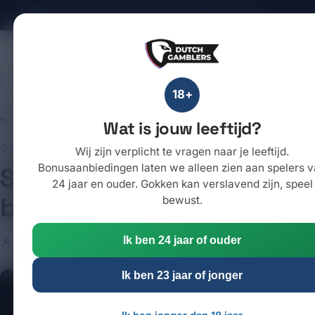
Onafhankelijk & KVA-gecertificeerd · speel bewust
18+
Casi
18+
Home
/
Blogs
/
Overige
Wat is jouw leeftijd?
OVERIGE
Wij zijn verplicht te vragen naar je leeftijd.
Bonusaanbiedingen laten we alleen zien aan spelers 
Stoppen met de Deel je Bet
24 jaar en ouder. Gokken kan verslavend zijn, speel
bookmakers
bewust.
Ik ben 24 jaar of ouder
Het DutchGamblers Schrijfteam
4 februari 2026
3 min 
Ik ben 23 jaar of jonger