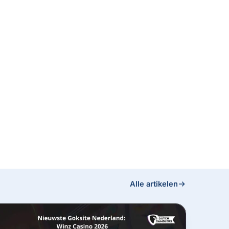
Alle artikelen