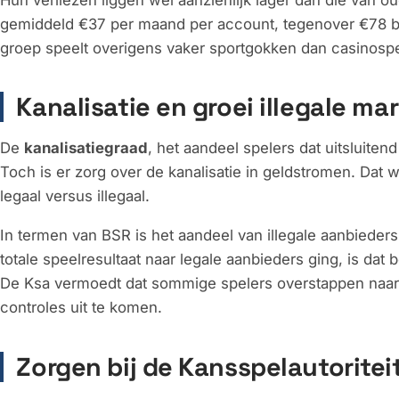
gemiddeld €37 per maand per account, tegenover €78 bi
groep speelt overigens vaker sportgokken dan casinospel
Kanalisatie en groei illegale ma
De
kanalisatiegraad
, het aandeel spelers dat uitsluitend
Toch is er zorg over de kanalisatie in geldstromen. Dat wi
legaal versus illegaal.
In termen van BSR is het aandeel van illegale aanbieder
totale speelresultaat naar legale aanbieders ging, is da
De Ksa vermoedt dat sommige spelers overstappen naar 
controles uit te komen.
Zorgen bij de Kansspelautoriteit 