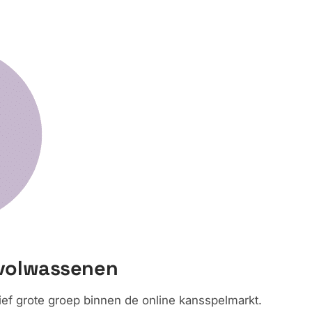
gvolwassenen
ef grote groep binnen de online kansspelmarkt.