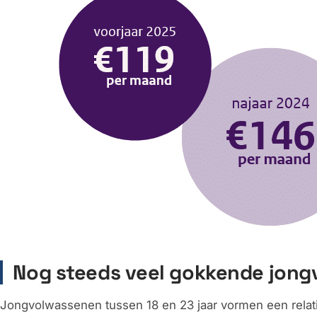
Nog steeds veel gokkende jon
Jongvolwassenen tussen 18 en 23 jaar vormen een relati