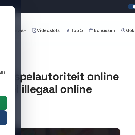
no reviews
Videoslots
Top 5
Bonussen
Gok
van
nsspelautoriteit online
oei illegaal online
lezen