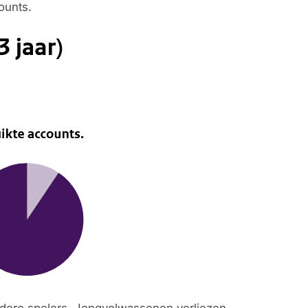
ounts.
oudere spelers. Jongvolwassenen verliezen