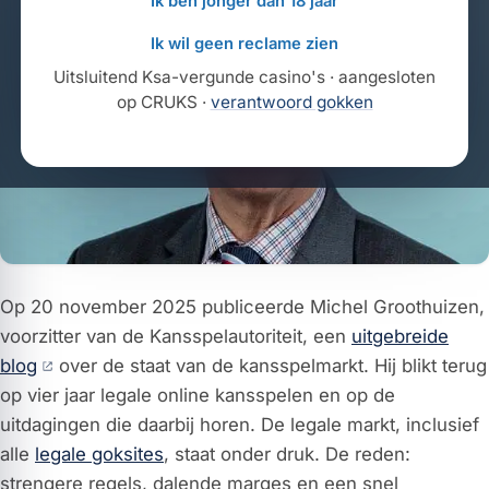
Ik ben jonger dan 18 jaar
Ik wil geen reclame zien
Uitsluitend Ksa-vergunde casino's · aangesloten
op CRUKS ·
verantwoord gokken
Op 20 november 2025 publiceerde Michel Groothuizen,
voorzitter van de Kansspelautoriteit, een
uitgebreide
blog
over de staat van de kansspelmarkt. Hij blikt terug
op vier jaar legale online kansspelen en op de
uitdagingen die daarbij horen. De legale markt, inclusief
alle
legale goksites
, staat onder druk. De reden:
strengere regels, dalende marges en een snel