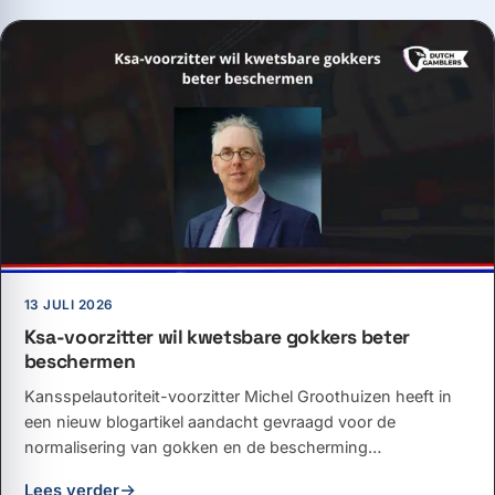
13 JULI 2026
Ksa-voorzitter wil kwetsbare gokkers beter
beschermen
Kansspelautoriteit-voorzitter Michel Groothuizen heeft in
een nieuw blogartikel aandacht gevraagd voor de
normalisering van gokken en de bescherming…
Lees verder