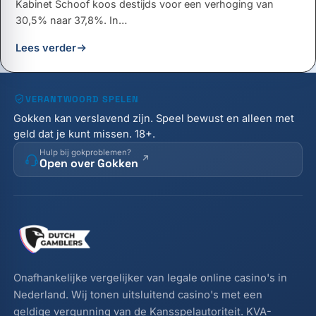
Kabinet Schoof koos destijds voor een verhoging van
30,5% naar 37,8%. In…
Lees verder
VERANTWOORD SPELEN
Gokken kan verslavend zijn. Speel bewust en alleen met
geld dat je kunt missen. 18+.
Hulp bij gokproblemen?
Open over Gokken
Onafhankelijke vergelijker van legale online casino's in
Nederland. Wij tonen uitsluitend casino's met een
geldige vergunning van de Kansspelautoriteit. KVA-