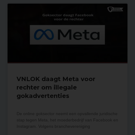
VNLOK daagt Meta voor
rechter om illegale
gokadvertenties
De online goksector neemt een opvallende juridische
stap tegen Meta, het moederbedrijf van Facebook en
Instagram. Volgens branchevereniging