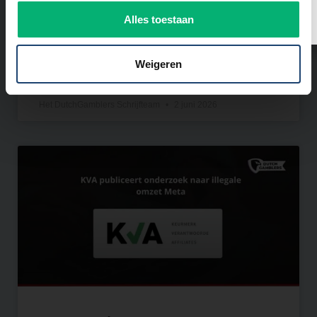
Nederland mogen tijdens live-sportwedstrijden niet
bezoekt?
Klik hier voor onze cookieverklaring
, en
klik hier voor onze
actief worden aangespoord om extra
privacyverklaring
.
Alles toestaan
weddenschappen
Weigeren
Bekijk artikel »
Het DutchGamblers Schrijfteam
2 juni 2026