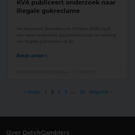
KVA publiceert onderzoek naar
illegale gokreclame
Het Keurmerk Verantwoorde Affiliates (KVA) heeft
een nieuw onderzoek gepubliceerd naar de omvang
van illegale gokreclame op de
Bekijk artikel »
Het DutchGamblers Schrijfteam
28 mei 2026
« Vorige
1
2
3
4
…
25
Volgende »
Over DutchGamblers