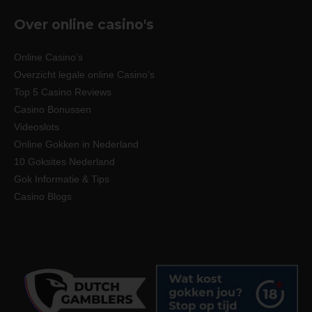
Over online casino's
Online Casino’s
Overzicht legale online Casino’s
Top 5 Casino Reviews
Casino Bonussen
Videoslots
Online Gokken in Nederland
10 Goksites Nederland
Gok Informatie & Tips
Casino Blogs