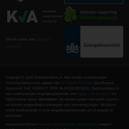
Werkt enkel met
licentie-
casino’s
:
Copyright © 2026 DutchGamblers.nl. Alle rechten voorbehouden.
DutchGamblers is een uitgave van
De Digitale Redactie
(Voorthuizen,
Nederland, KvK: 65490177, BTW: NL002381851B26). DutchGamblers is
een onafhankelijke vergelijkingswebsite voor
legale online casino’s
en
GEEN online casino.
Disclaimer
: Wij werken samen met legale casino’s
en kunnen vergoedingen ontvangen voor doorverwijzingen. Wij blijven
echter onafhankelijk in onze vergelijkingsinformatie om zo waarde te
behouden.
Aangesloten bij het
Keurmerk Verantwoorde Affiliates (KVA)
volgens