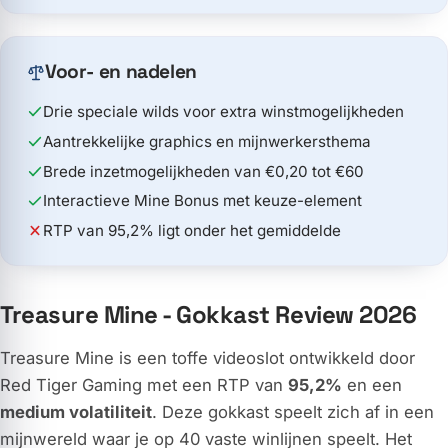
Voor- en nadelen
Drie speciale wilds voor extra winstmogelijkheden
Aantrekkelijke graphics en mijnwerkersthema
Brede inzetmogelijkheden van €0,20 tot €60
Interactieve Mine Bonus met keuze-element
RTP van 95,2% ligt onder het gemiddelde
Treasure Mine - Gokkast Review 2026
Treasure Mine is een toffe videoslot ontwikkeld door
Red Tiger Gaming met een RTP van
95,2%
en een
medium volatiliteit
. Deze gokkast speelt zich af in een
mijnwereld waar je op 40 vaste winlijnen speelt. Het