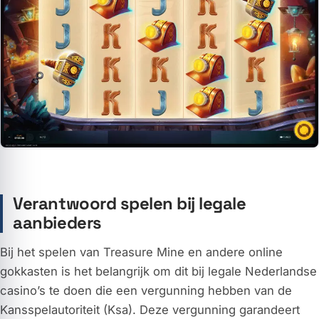
Verantwoord spelen bij legale
aanbieders
Bij het spelen van Treasure Mine en andere online
gokkasten is het belangrijk om dit bij legale Nederlandse
casino’s te doen die een vergunning hebben van de
Kansspelautoriteit (Ksa). Deze vergunning garandeert