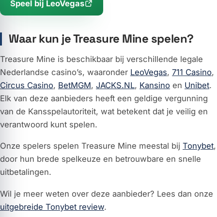
Speel bij LeoVegas
Waar kun je Treasure Mine spelen?
Treasure Mine is beschikbaar bij verschillende legale
Nederlandse casino’s, waaronder
LeoVegas
,
711 Casino
,
Circus Casino
,
BetMGM
,
JACKS.NL
,
Kansino
en
Unibet
.
Elk van deze aanbieders heeft een geldige vergunning
van de Kansspelautoriteit, wat betekent dat je veilig en
verantwoord kunt spelen.
Onze spelers spelen Treasure Mine meestal bij
Tonybet
,
door hun brede spelkeuze en betrouwbare en snelle
uitbetalingen.
Wil je meer weten over deze aanbieder? Lees dan onze
uitgebreide Tonybet review
.