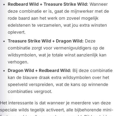
Redbeard Wild + Treasure Strike Wild:
Wanneer
deze combinatie er is, gaat de mijnwerker met de
rode baard aan het werk om zoveel mogelijk
edelstenen te verzamelen, wat jou extra winsten
oplevert.
Treasure Strike Wild + Dragon Wild:
Deze
combinatie zorgt voor vermenigvuldigers op de
wildsymbolen, wat je totale winst aanzienlijk kan
verhogen.
Dragon Wild + Redbeard Wild:
Bij deze combinatie
kan de blauwe draak extra wildsymbolen over het
speelveld verspreiden, wat de kans op winnende
combinaties vergroot.
Het interessante is dat wanneer je meerdere van deze
speciale wilds tegelijk activeert, alle bijbehorende mini-