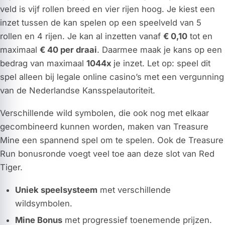
veld is vijf rollen breed en vier rijen hoog. Je kiest een
inzet tussen de kan spelen op een speelveld van 5
rollen en 4 rijen. Je kan al inzetten vanaf
€ 0,10
tot en
maximaal
€ 40 per draai
. Daarmee maak je kans op een
bedrag van maximaal
1044x
je inzet. Let op: speel dit
spel alleen bij legale online casino’s met een vergunning
van de Nederlandse Kansspelautoriteit.
Verschillende wild symbolen, die ook nog met elkaar
gecombineerd kunnen worden, maken van Treasure
Mine een spannend spel om te spelen. Ook de Treasure
Run bonusronde voegt veel toe aan deze slot van Red
Tiger.
Uniek speelsysteem
met verschillende
wildsymbolen.
Mine Bonus
met progressief toenemende prijzen.