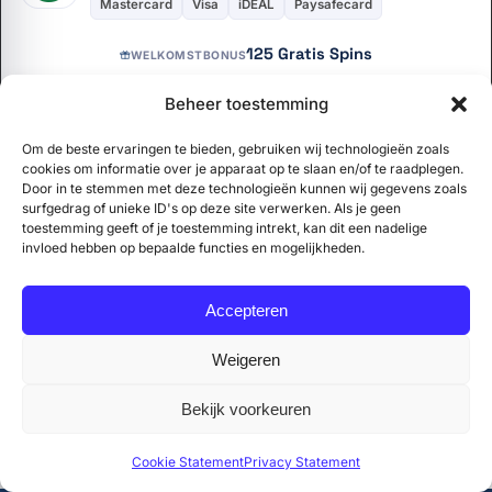
Mastercard
Visa
iDEAL
Paysafecard
125 Gratis Spins
WELKOMSTBONUS
Beheer toestemming
Bezoek casino
Lees review
Om de beste ervaringen te bieden, gebruiken wij technologieën zoals
cookies om informatie over je apparaat op te slaan en/of te raadplegen.
Door in te stemmen met deze technologieën kunnen wij gegevens zoals
surfgedrag of unieke ID's op deze site verwerken. Als je geen
Circus Casino
NR
toestemming geeft of je toestemming intrekt, kan dit een nadelige
8
Ksa-vergund sinds 2022
invloed hebben op bepaalde functies en mogelijkheden.
8,7
Gericht op high rollers
/10
⁠Gerenommeerd loyaliteitsprogramma
Accepteren
ZEER GOED
(Circus Club)
Mastercard
Visa
iDEAL
PayPal
Weigeren
100 Gratis Spins / € 250
WELKOMSTBONUS
Bekijk voorkeuren
Bezoek casino
Lees review
Cookie Statement
Privacy Statement