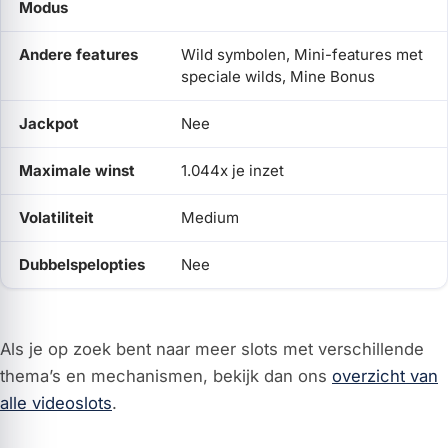
Modus
Andere features
Wild symbolen, Mini-features met
speciale wilds, Mine Bonus
Jackpot
Nee
Maximale winst
1.044x je inzet
Volatiliteit
Medium
Dubbelspelopties
Nee
Als je op zoek bent naar meer slots met verschillende
thema’s en mechanismen, bekijk dan ons
overzicht van
alle videoslots
.