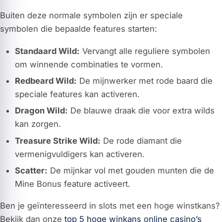
Buiten deze normale symbolen zijn er speciale
symbolen die bepaalde features starten:
Standaard Wild:
Vervangt alle reguliere symbolen
om winnende combinaties te vormen.
Redbeard Wild:
De mijnwerker met rode baard die
speciale features kan activeren.
Dragon Wild:
De blauwe draak die voor extra wilds
kan zorgen.
Treasure Strike Wild:
De rode diamant die
vermenigvuldigers kan activeren.
Scatter:
De mijnkar vol met gouden munten die de
Mine Bonus feature activeert.
Ben je geïnteresseerd in slots met een hoge winstkans?
Bekijk dan onze
top 5 hoge winkans online casino’s