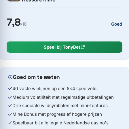
7,8
/10
Goed
Speel bij TonyBet
Goed om te weten
40 vaste winlijnen op een 5x4 speelveld
Medium volatiliteit met regelmatige uitbetalingen
Drie speciale wildsymbolen met mini-features
Mine Bonus met progressief hogere prijzen
Speelbaar bij alle legale Nederlandse casino's