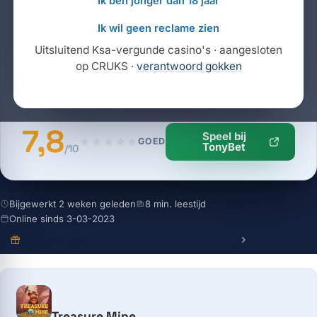
Ik ben jonger dan 18 jaar
VIDEOSLOT
Treasure Mine
Ik wil geen reclame zien
Uitsluitend Ksa-vergunde casino's · aangesloten
Uniek systeem met vier wildsymbolen
op CRUKS ·
verantwoord gokken
Mijnwerkersavontuur met tot 1.000x winst
Spannende Mine Bonus met schatkeuzes
7,8
Speel bij
GOED
TonyBet
/10
Bijgewerkt 2 weken geleden
8 min. leestijd
Online sinds 3-03-2023
Welkomstbonus bij TonyBet:
150 gratis spins
Treasure Mine