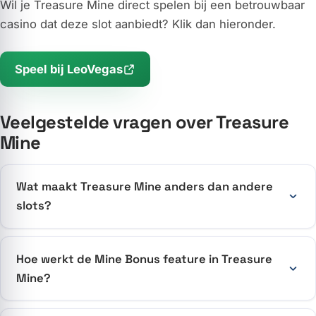
Wil je Treasure Mine direct spelen bij een betrouwbaar
casino dat deze slot aanbiedt? Klik dan hieronder.
Speel bij LeoVegas
Veelgestelde vragen over Treasure
Mine
Wat maakt Treasure Mine anders dan andere
slots?
Hoe werkt de Mine Bonus feature in Treasure
Mine?