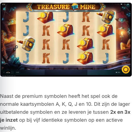
Naast de premium symbolen heeft het spel ook de
normale kaartsymbolen A, K, Q, J en 10. Dit zijn de lager
uitbetalende symbolen en ze leveren je tussen
2x en 3x
je inzet
op bij vijf identieke symbolen op een actieve
winlijn.