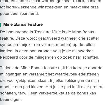
features achter elkaar worden gespeeld. Dit kan leiden
tot indrukwekkende winstreeksen en maakt elke draai
potentieel spannend.
Mine Bonus Feature
De bonusronde in Treasure Mine is de Mine Bonus
feature. Deze wordt geactiveerd wanneer drie scatter
symbolen (mijnkarren vol met munten) op de rollen
landen. In deze bonusronde volg je de mijnwerker
Redbeard door de mijngangen op zoek naar schatten.
Tijdens de Mine Bonus feature rijdt het karretje door de
mijngangen en verzamelt het waardevolle edelstenen
die voor geldprijzen staan. Bij elke splitsing in de mijn
moet je een pad kiezen. Het juiste pad leidt naar grotere
schatten, terwijl een verkeerde keuze de bonus kan
beëindigen.