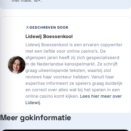
met mate. 18+.
GESCHREVEN DOOR
Lidewij Boessenkool
Lidewij Boessenkool is een ervaren copywriter
met een liefde voor online casino’s. De
afgelopen jaren heeft zij zich gespecialiseerd
in de Nederlandse kansspelmarkt. Ze schrijft
graag uiteenlopende teksten, waarbij slot
reviews haar voorkeur hebben. Vanuit haar
expertise informeert ze spelers graag duidelijk
en correct over alles wat bij het spelen in een
online casino komt kijken.
Lees hier meer over
Lidewij
.
Meer gokinformatie