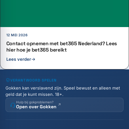
12 MEI 2026
Contact opnemen met bet365 Nederland? Lees
hier hoe je bet365 bereikt
Lees verder
VERANTWOORD SPELEN
Gokken kan verslavend zijn. Speel bewust en alleen met
geld dat je kunt missen. 18+.
Hulp bij gokproblemen?
Open over Gokken