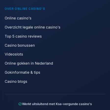
OVER ONLINE CASINO'S
Online casino's
Overzicht legale online casino's
Top 5 casino reviews
Casino bonussen
Videoslots
Online gokken in Nederland
Gokinformatie & tips
Casino blogs
Werkt uitsluitend met Ksa-vergunde casino's