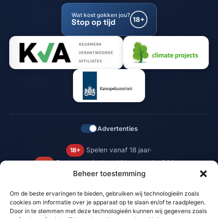
Wat kost gokken jou?
18+
Stop op tijd
Advertenties
Spelen vanaf 18 jaar
18+
·
Bonussen niet beschikbaar onder 24 jaar
24+
Beheer toestemming
Om de beste ervaringen te bieden, gebruiken wij technologieën zoals
cookies om informatie over je apparaat op te slaan en/of te raadplegen.
© 2026 DutchGamblers.nl, DutchGamblers is een uitgave van De Digitale
Door in te stemmen met deze technologieën kunnen wij gegevens zoals
Redactie (Voorthuizen, KvK 65490177, BTW NL002381851B26).