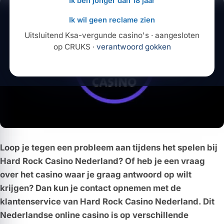
Ik ben jonger dan 18 jaar
Ik wil geen reclame zien
Uitsluitend Ksa-vergunde casino's · aangesloten
op CRUKS ·
verantwoord gokken
Loop je tegen een probleem aan tijdens het spelen bij
Hard Rock Casino Nederland? Of heb je een vraag
over het casino waar je graag antwoord op wilt
krijgen? Dan kun je contact opnemen met de
klantenservice van Hard Rock Casino Nederland. Dit
Nederlandse online casino is op verschillende