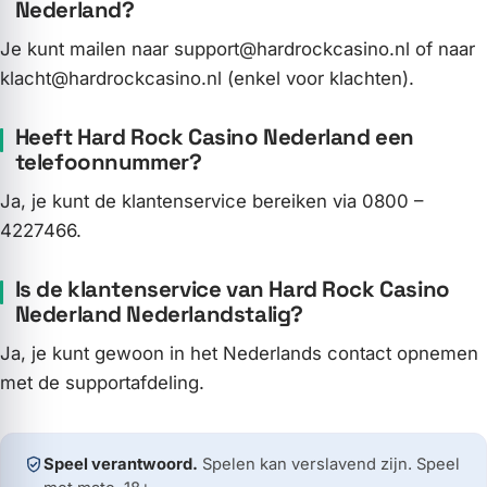
Nederland?
Je kunt mailen naar support@hardrockcasino.nl of naar
klacht@hardrockcasino.nl (enkel voor klachten).
Heeft Hard Rock Casino Nederland een
telefoonnummer?
Ja, je kunt de klantenservice bereiken via 0800 –
4227466.
Is de klantenservice van Hard Rock Casino
Nederland Nederlandstalig?
Ja, je kunt gewoon in het Nederlands contact opnemen
met de supportafdeling.
Speel verantwoord.
Spelen kan verslavend zijn. Speel