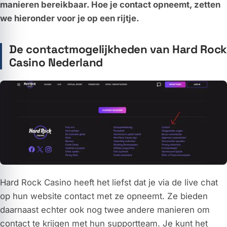
manieren bereikbaar. Hoe je contact opneemt, zetten
we hieronder voor je op een rijtje.
De contactmogelijkheden van Hard Rock
Casino Nederland
Hard Rock Casino heeft het liefst dat je via de live chat
op hun website contact met ze opneemt. Ze bieden
daarnaast echter ook nog twee andere manieren om
contact te krijgen met hun supportteam. Je kunt het