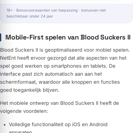
18+ · Bonusvoorwaarden van toepassing · bonussen niet
beschikbaar onder 24 jaar
Mobile-First spelen van Blood Suckers II
Blood Suckers II is geoptimaliseerd voor mobiel spelen.
NetEnt heeft ervoor gezorgd dat alle aspecten van het
spel goed werken op smartphones en tablets. De
interface past zich automatisch aan aan het
schermformaat, waardoor alle knoppen en functies
goed toegankelijk blijven.
Het mobiele ontwerp van Blood Suckers II heeft de
volgende voordelen:
Volledige functionaliteit op iOS en Android
apparaten.