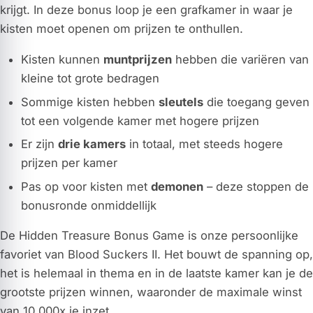
krijgt. In deze bonus loop je een grafkamer in waar je
kisten moet openen om prijzen te onthullen.
Kisten kunnen
muntprijzen
hebben die variëren van
kleine tot grote bedragen
Sommige kisten hebben
sleutels
die toegang geven
tot een volgende kamer met hogere prijzen
Er zijn
drie kamers
in totaal, met steeds hogere
prijzen per kamer
Pas op voor kisten met
demonen
– deze stoppen de
bonusronde onmiddellijk
De Hidden Treasure Bonus Game is onze persoonlijke
favoriet van Blood Suckers II. Het bouwt de spanning op,
het is helemaal in thema en in de laatste kamer kan je de
grootste prijzen winnen, waaronder de maximale winst
van 10.000x je inzet.