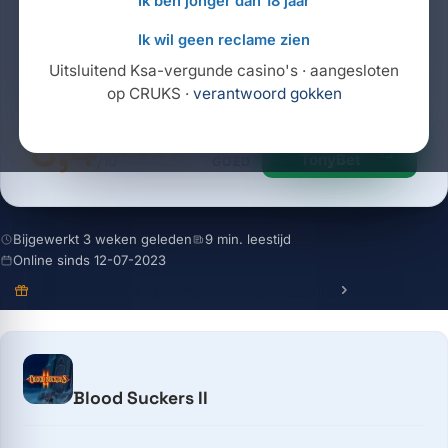
Ik ben jonger dan 18 jaar
Hoge RTP van 96,94%
Ik wil geen reclame zien
Hidden Treasure Bonus Game met grote prijzen
Uitsluitend Ksa-vergunde casino's · aangesloten
Maximale winst tot 10.000x je inzet
op CRUKS ·
verantwoord gokken
8,4
ZEER
Speel bij
TonyBet
/10
GOED
Bijgewerkt 3 weken geleden
9 min. leestijd
Online sinds 12-07-2023
Welkomstbonus bij TonyBet:
150 gratis spins
Blood Suckers II