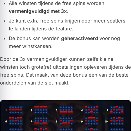
Alle winsten tijdens de free spins worden
vermenigvuldigd met 3x
.
Je kunt extra free spins krijgen door meer scatters
te landen tijdens de feature.
De bonus kan worden
geheractiveerd
voor nog
meer winstkansen.
Door de 3x vermenigvuldiger kunnen zelfs kleine
winsten toch grote(re) uitbetalingen opleveren tijdens de
free spins. Dat maakt van deze bonus een van de beste
onderdelen van de slot maakt.