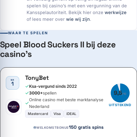
spelen bij casino’s met een vergunning van de
Kansspelautoriteit. Bekijk hier onze
werkwijze
of lees meer over
wie wij zijn
.
WAAR TE SPELEN
Speel Blood Suckers II bij deze
casino's
TonyBet
NR
1
Ksa-vergund sinds 2022
9,5
3000+
spellen
/10
Online casino met beste marktanalyse
UITSTEKEND
Nederland
Mastercard
Visa
iDEAL
150 gratis spins
WELKOMSTBONUS