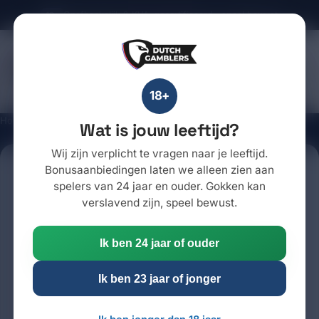
Onafhankelijk & KVA-gecertificeerd · speel bewust
18+
Casino's
18+
Home
/
Videoslots
/
Blood Suckers II
Wat is jouw leeftijd?
Wij zijn verplicht te vragen naar je leeftijd.
Bonusaanbiedingen laten we alleen zien aan
spelers van 24 jaar en ouder. Gokken kan
verslavend zijn, speel bewust.
Ik ben 24 jaar of ouder
Ik ben 23 jaar of jonger
VIDEOSLOT
Blood Suckers II