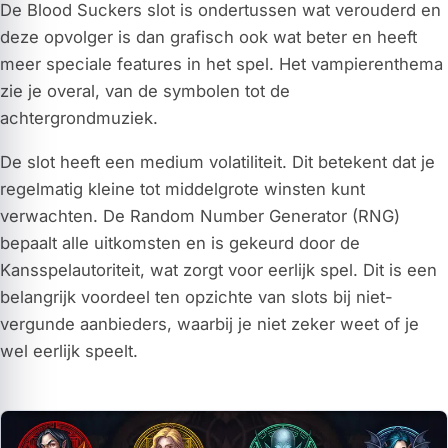
De Blood Suckers slot is ondertussen wat verouderd en
deze opvolger is dan grafisch ook wat beter en heeft
meer speciale features in het spel. Het vampierenthema
zie je overal, van de symbolen tot de
achtergrondmuziek.
De slot heeft een medium volatiliteit. Dit betekent dat je
regelmatig kleine tot middelgrote winsten kunt
verwachten. De Random Number Generator (RNG)
bepaalt alle uitkomsten en is gekeurd door de
Kansspelautoriteit, wat zorgt voor eerlijk spel. Dit is een
belangrijk voordeel ten opzichte van slots bij niet-
vergunde aanbieders, waarbij je niet zeker weet of je
wel eerlijk speelt.