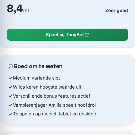
8,4
/10
Zeer goed
Speel bij TonyBet
Goed om te weten
Medium variantie slot
Wilds keren hoogste waarde uit
Verschillende bonus features actief
Vampierenjager Amilia speelt hoofdrol
Te spelen op mobiel, tablet en desktop