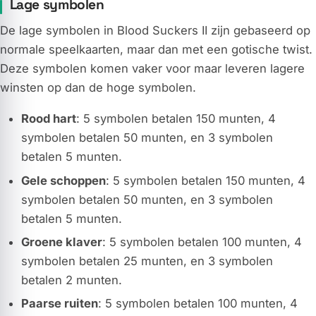
Lage symbolen
De lage symbolen in Blood Suckers II zijn gebaseerd op
normale speelkaarten, maar dan met een gotische twist.
Deze symbolen komen vaker voor maar leveren lagere
winsten op dan de hoge symbolen.
Rood hart
: 5 symbolen betalen 150 munten, 4
symbolen betalen 50 munten, en 3 symbolen
betalen 5 munten.
Gele schoppen
: 5 symbolen betalen 150 munten, 4
symbolen betalen 50 munten, en 3 symbolen
betalen 5 munten.
Groene klaver
: 5 symbolen betalen 100 munten, 4
symbolen betalen 25 munten, en 3 symbolen
betalen 2 munten.
Paarse ruiten
: 5 symbolen betalen 100 munten, 4