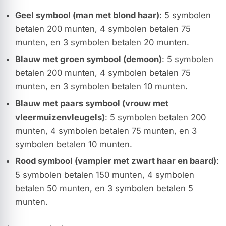
Geel symbool (man met blond haar)
: 5 symbolen
betalen 200 munten, 4 symbolen betalen 75
munten, en 3 symbolen betalen 20 munten.
Blauw met groen symbool (demoon)
: 5 symbolen
betalen 200 munten, 4 symbolen betalen 75
munten, en 3 symbolen betalen 10 munten.
Blauw met paars symbool (vrouw met
vleermuizenvleugels)
: 5 symbolen betalen 200
munten, 4 symbolen betalen 75 munten, en 3
symbolen betalen 10 munten.
Rood symbool (vampier met zwart haar en baard)
:
5 symbolen betalen 150 munten, 4 symbolen
betalen 50 munten, en 3 symbolen betalen 5
munten.