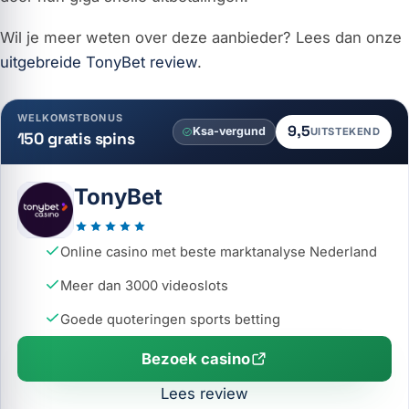
Wil je meer weten over deze aanbieder? Lees dan onze
uitgebreide TonyBet review
.
WELKOMSTBONUS
9,5
Ksa-vergund
UITSTEKEND
150 gratis spins
TonyBet
Online casino met beste marktanalyse Nederland
Meer dan 3000 videoslots
Goede quoteringen sports betting
Bezoek casino
Lees review