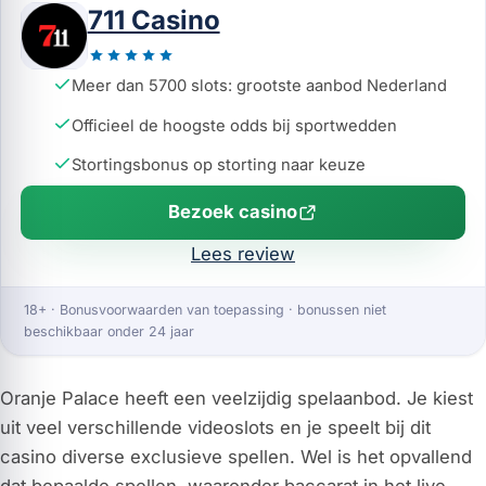
711 Casino
Meer dan 5700 slots: grootste aanbod Nederland
Officieel de hoogste odds bij sportwedden
Stortingsbonus op storting naar keuze
Bezoek casino
Lees review
18+ · Bonusvoorwaarden van toepassing · bonussen niet
beschikbaar onder 24 jaar
Oranje Palace heeft een veelzijdig spelaanbod. Je kiest
uit veel verschillende videoslots en je speelt bij dit
casino diverse exclusieve spellen. Wel is het opvallend
dat bepaalde spellen, waaronder baccarat in het live