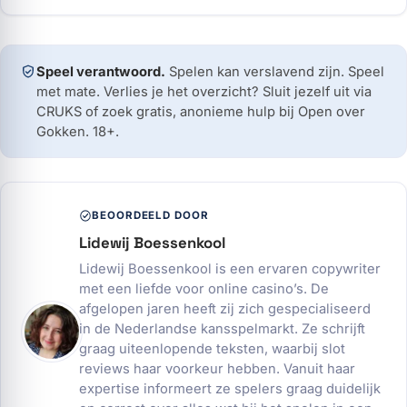
Speel verantwoord.
Spelen kan verslavend zijn. Speel
met mate. Verlies je het overzicht? Sluit jezelf uit via
CRUKS of zoek gratis, anonieme hulp bij Open over
Gokken. 18+.
BEOORDEELD DOOR
Lidewij Boessenkool
Lidewij Boessenkool is een ervaren copywriter
met een liefde voor online casino’s. De
afgelopen jaren heeft zij zich gespecialiseerd
in de Nederlandse kansspelmarkt. Ze schrijft
graag uiteenlopende teksten, waarbij slot
reviews haar voorkeur hebben. Vanuit haar
expertise informeert ze spelers graag duidelijk