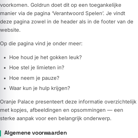
voorkomen. Goldrun doet dit op een toegankelijke
manier via de pagina ‘Verantwoord Spelen’. Je vindt
deze pagina zowel in de header als in de footer van de
website.
Op die pagina vind je onder meer:
Hoe houd je het gokken leuk?
Hoe stel je limieten in?
Hoe neem je pauze?
Waar kun je hulp krijgen?
Oranje Palace presenteert deze informatie overzichtelijk
met kopjes, afbeeldingen en opsommingen — een
sterke aanpak voor een belangrijk onderwerp.
Algemene voorwaarden