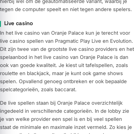
hierbij wel om de geautomatiseerde variant, waarbij je
tegen de computer speelt en niet tegen andere spelers.
Live casino
In het live casino van Oranje Palace kun je terecht voor
live casino spellen van Pragmatic Play Live en Evolution.
Dit zijn twee van de grootste live casino providers en het
spelaanbod in het live casino van Oranje Palace is dan
ook van goede kwaliteit. Je kiest uit tafelspellen, zoals
roulette en blackjack, maar je kunt ook game shows
spelen. Opvallend genoeg ontbreken er ook bepaalde
spelcategorieën, zoals baccarat.
De live spellen staan bij Oranje Palace overzichtelijk
ingedeeld in verschillende categorieën. In de lobby zie
je van welke provider een spel is en bij veel spellen
staat de minimale en maximale inzet vermeld. Zo kies je