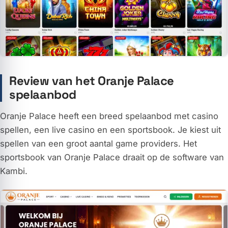
Review van het Oranje Palace
spelaanbod
Oranje Palace heeft een breed spelaanbod met casino
spellen, een live casino en een sportsbook. Je kiest uit
spellen van een groot aantal game providers. Het
sportsbook van Oranje Palace draait op de software van
Kambi.