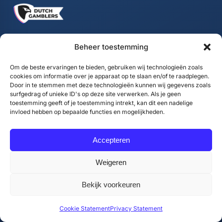
Onafhankelijke vergelijker van legale online casino's in
Beheer toestemming
Nederland. Wij tonen uitsluitend casino's met een
geldige vergunning van de Kansspelautoriteit. KVA-
Om de beste ervaringen te bieden, gebruiken wij technologieën zoals
gecertificeerd.
cookies om informatie over je apparaat op te slaan en/of te raadplegen.
Door in te stemmen met deze technologieën kunnen wij gegevens zoals
surfgedrag of unieke ID's op deze site verwerken. Als je geen
info@dutchgamblers.nl
toestemming geeft of je toestemming intrekt, kan dit een nadelige
invloed hebben op bepaalde functies en mogelijkheden.
@dutchgamblers
Accepteren
OVER DUTCHGAMBLERS
Weigeren
Over ons
Contact
Bekijk voorkeuren
Disclaimers
Cookie Statement
Privacy Statement
Privacy Statement