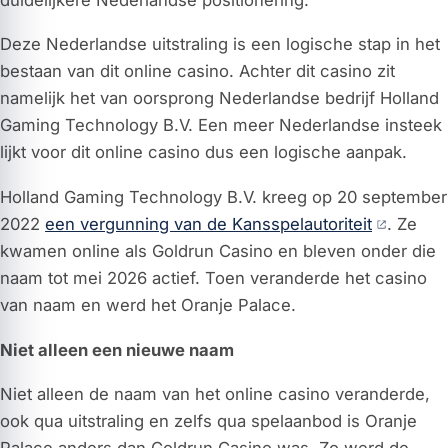
Deze Nederlandse uitstraling is een logische stap in het
bestaan van dit online casino. Achter dit casino zit
namelijk het van oorsprong Nederlandse bedrijf Holland
Gaming Technology B.V. Een meer Nederlandse insteek
lijkt voor dit online casino dus een logische aanpak.
Holland Gaming Technology B.V. kreeg op 20 september
2022
een vergunning van de Kansspelautoriteit
. Ze
kwamen online als Goldrun Casino en bleven onder die
naam tot mei 2026 actief. Toen veranderde het casino
van naam en werd het Oranje Palace.
Niet alleen een nieuwe naam
Niet alleen de naam van het online casino veranderde,
ook qua uitstraling en zelfs qua spelaanbod is Oranje