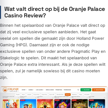
Wat valt direct op bij de Oranje Palace
Casino Review?
Binnen het spelaanbod van Oranje Palace valt direct op
dat zij veel exclusieve spellen aanbieden. Het gaat
veelal om spellen die gemaakt zijn door Holland Power
Gaming (HPG). Daarnaast zijn er ook de nodige
exclusieve spellen van onder andere Pragmatic Play en
Stakelogic te spelen. Dit maakt het spelaanbod van
Oranje Palace extra interessant. Als je deze spellen wilt
spelen, zul je namelijk sowieso bij dit casino moeten
zijn.