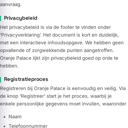
aanvraag.
Privacybeleid
Het privacybeleid is via de footer te vinden onder
‘Privacyverklaring’. Het document is kort en duidelijk,
met een interactieve inhoudsopgave. We hebben geen
opvallende of zorgwekkende punten aangetroffen.
Oranje Palace lijkt zijn privacybeleid goed op orde te
hebben.
Registratieproces
Registreren bij Oranje Palace is eenvoudig en veilig. Via
de knop ‘Registreer’ start je het proces, waarbij je
enkele persoonlijke gegevens moet invullen, waaronder
Naam
Telefoonnummer