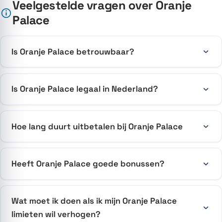
Veelgestelde vragen over Oranje
Palace
Is Oranje Palace betrouwbaar?
Is Oranje Palace legaal in Nederland?
Hoe lang duurt uitbetalen bij Oranje Palace
Heeft Oranje Palace goede bonussen?
Wat moet ik doen als ik mijn Oranje Palace
limieten wil verhogen?