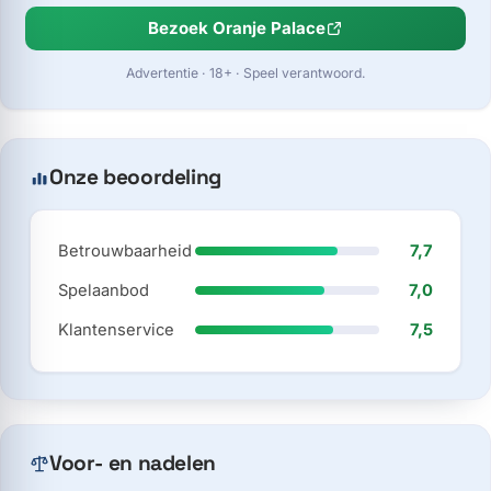
Bezoek Oranje Palace
Advertentie · 18+ · Speel verantwoord.
Onze beoordeling
Betrouwbaarheid
7,7
Spelaanbod
7,0
Klantenservice
7,5
Voor- en nadelen