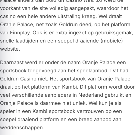
Palace anders dan Goldrun Casino was. Zo werd de
voorkant van de site volledig aangepakt, waardoor het
casino een hele andere uitstraling kreeg. Wel draait
Oranje Palace, net zoals Goldrun deed, op het platform
van Finnplay. Ook is er extra ingezet op gebruiksgemak,
snelle laadtijden en een soepel draaiende (mobiele)
website.
Daarnaast werd er onder de naam Oranje Palace een
sportsbook toegevoegd aan het speelaanbod. Dat had
Goldrun Casino niet. Het sportsbook van Oranje Palace
draait op het platform van Kambi. Dit platform wordt door
veel verschillende aanbieders in Nederland gebruikt en
Oranje Palace is daarmee niet uniek. Wel kun je als
speler in een Kambi sportsbook vertrouwen op een
soepel draaiend platform en een breed aanbod aan
weddenschappen.