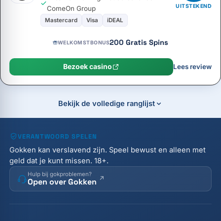
UITSTEKEND
ComeOn Group
Mastercard
Visa
iDEAL
200 Gratis Spins
WELKOMSTBONUS
Bezoek casino
Lees review
Bekijk de volledige ranglijst
VERANTWOORD SPELEN
Gokken kan verslavend zijn. Speel bewust en alleen met
geld dat je kunt missen. 18+.
Hulp bij gokproblemen?
Open over Gokken