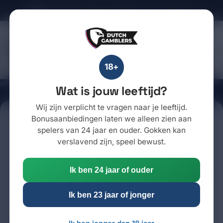
Onafhankelijk & KVA-gecertificeerd · speel bewust
18+
Casino's
18+
Home
/
Casino reviews
/
Oranje Palace
Wat is jouw leeftijd?
Wij zijn verplicht te vragen naar je leeftijd.
Bonusaanbiedingen laten we alleen zien aan
spelers van 24 jaar en ouder. Gokken kan
verslavend zijn, speel bewust.
Ik ben 24 jaar of ouder
Ik ben 23 jaar of jonger
CASINO REVIEW
Oranje Palace review