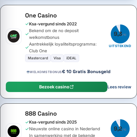
One Casino
Ksa-vergund sinds 2022
Bekend om de no deposit
9,3
/10
welkomstbonus
Aantrekkelijk loyaliteitsprogramma:
UITSTEKEND
Club One
Mastercard
Visa
iDEAL
€ 10 Gratis Bonusgeld
WELKOMSTBONUS
Bezoek casino
Lees review
888 Casino
Ksa-vergund sinds 2025
9,2
Nieuwste online casino in Nederland
/10
In samenwerking met de bekende