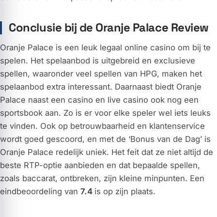
Conclusie bij de Oranje Palace Review
Oranje Palace is een leuk legaal online casino om bij te
spelen. Het spelaanbod is uitgebreid en exclusieve
spellen, waaronder veel spellen van HPG, maken het
spelaanbod extra interessant. Daarnaast biedt Oranje
Palace naast een casino en live casino ook nog een
sportsbook aan. Zo is er voor elke speler wel iets leuks
te vinden. Ook op betrouwbaarheid en klantenservice
wordt goed gescoord, en met de ‘Bonus van de Dag’ is
Oranje Palace redelijk uniek. Het feit dat ze niet altijd de
beste RTP-optie aanbieden en dat bepaalde spellen,
zoals baccarat, ontbreken, zijn kleine minpunten. Een
eindbeoordeling van
7.4
is op zijn plaats.