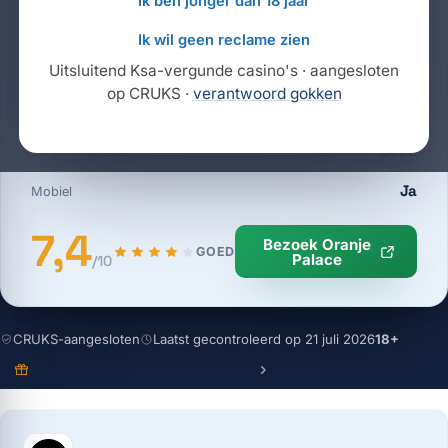
Ik ben jonger dan 18 jaar
Exclusieve games van HPG
Uitgebreid spelaanbod met meer dan 3000 spellen
Ik wil geen reclame zien
Elke dag een stortingsbonus van 10%
Uitsluitend Ksa-vergunde casino's · aangesloten
op CRUKS ·
verantwoord gokken
Ksa-vergund
Vergunning
2022
Vergund sinds
Ja
Mobiel
7,4
Bezoek Oranje
GOED
Palace
/10
CRUKS-aangesloten
Laatst gecontroleerd op 21 juli 2026
18+
Welkomstbonus:
100% tot € 250