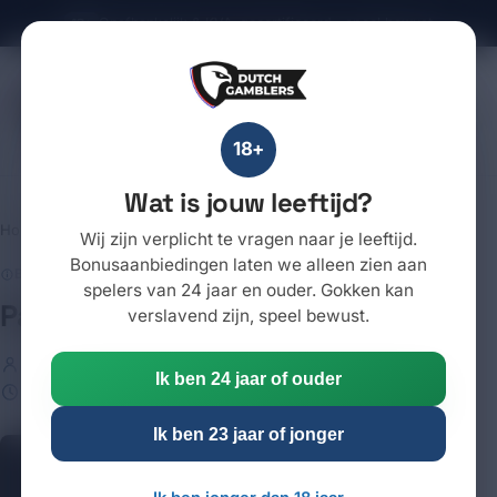
Onafhankelijk & KVA-gecertificeerd · speel bewust
18+
Casino's
18+
Wat is jouw leeftijd?
Home
/
Blogs
Wij zijn verplicht te vragen naar je leeftijd.
Bonusaanbiedingen laten we alleen zien aan
BLOGS
spelers van 24 jaar en ouder. Gokken kan
Paul van Deursen
verslavend zijn, speel bewust.
Het DutchGamblers Schrijfteam
5 augustus 2025
Ik ben 24 jaar of ouder
1 min lezen
Ik ben 23 jaar of jonger